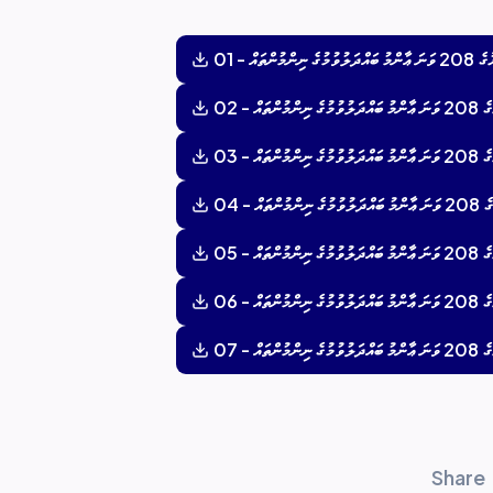
އް - 01
 - 02
 - 03
 - 04
 - 05
 - 06
 - 07
Share