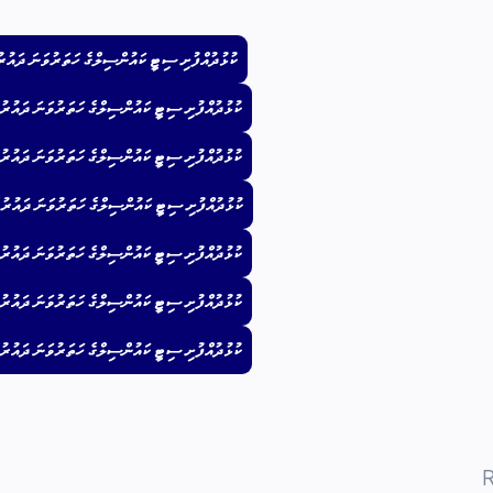
ކުޅުދުއްފުށި ސިޓީ ކައުންސިލްގެ ހަތަރުވަނަ ދައުރުގެ 208 ވަނަ ޢާންމު ބައްދަލުވުމުގެ ނިންމުންތަ
ކުޅުދުއްފުށި ސިޓީ ކައުންސިލްގެ ހަތަރުވަނަ ދައުރުގެ 208 ވަނަ ޢާންމު ބައްދަލުވުމުގެ ނިންމުންތައް
ކުޅުދުއްފުށި ސިޓީ ކައުންސިލްގެ ހަތަރުވަނަ ދައުރުގެ 208 ވަނަ ޢާންމު ބައްދަލުވުމުގެ ނިންމުންތައް
ކުޅުދުއްފުށި ސިޓީ ކައުންސިލްގެ ހަތަރުވަނަ ދައުރުގެ 208 ވަނަ ޢާންމު ބައްދަލުވުމުގެ ނިންމުންތައް
ކުޅުދުއްފުށި ސިޓީ ކައުންސިލްގެ ހަތަރުވަނަ ދައުރުގެ 208 ވަނަ ޢާންމު ބައްދަލުވުމުގެ ނިންމުންތައް
ކުޅުދުއްފުށި ސިޓީ ކައުންސިލްގެ ހަތަރުވަނަ ދައުރުގެ 208 ވަނަ ޢާންމު ބައްދަލުވުމުގެ ނިންމުންތައް
ކުޅުދުއްފުށި ސިޓީ ކައުންސިލްގެ ހަތަރުވަނަ ދައުރުގެ 208 ވަނަ ޢާންމު ބައްދަލުވުމުގެ ނިންމުންތައް
R