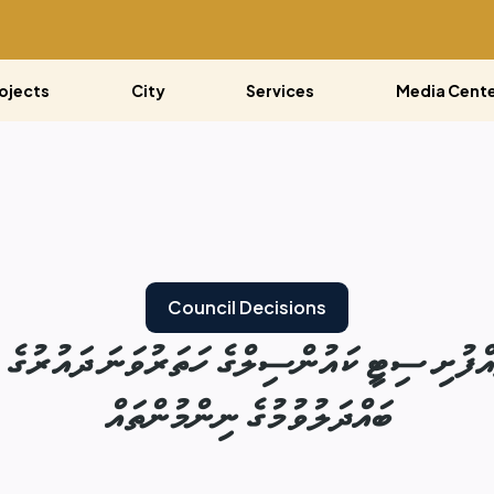
ojects
City
Services
Media Cent
Council Decisions
ބައްދަލުވުމުގެ ނިންމުންތައް