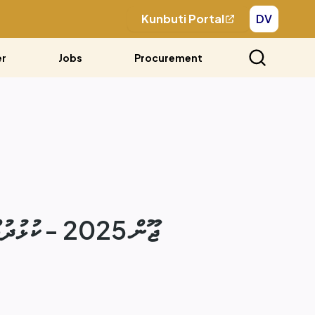
Kunbuti
Portal
DV
er
Jobs
Procurement