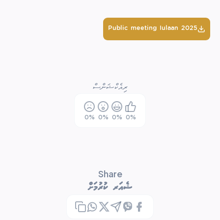
Public meeting Iulaan 2025
ރިއެކްޝަންސް
0
%
0
%
0
%
0
%
Share
ޝެއަރ ކުރުމަށް