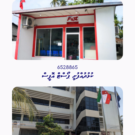
6528865
ކުޅުދުއްފުށީ ޕޯސްޓް އޮފީސް