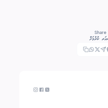
Share
ަރ ކުރުމަށް