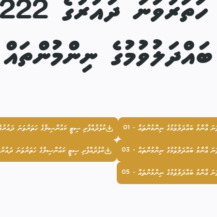
ބައްދަލުވުމުގެ ނިންމުންތައް
ކުޅުދުއްފުށި ސިޓީ ކައުންސިލްގެ ހަތަރުވަނަ ދައުރުގެ 222 ވަނަ ޢާންމު ބައްދަލުވުމުގެ ނިންމުންތައް -
ކުޅުދުއްފުށި ސިޓީ ކައުންސިލްގެ ހަތަރުވަނަ ދައުރުގެ 222 ވަނަ ޢާންމު ބައްދަލުވުމުގެ ނިންމުންތައް