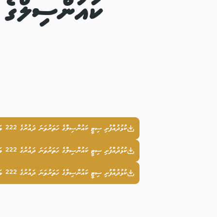
ކުޅުދުއްފުށި ސިޓީ ކައުންސިލްގެ ހަތަރުވަނަ ދައުރުގެ 222 ވަނަ ޢާންމު ބައްދަލުވުމުގެ ނިންމުންތައް - 01
ކުޅުދުއްފުށި ސިޓީ ކައުންސިލްގެ ހަތަރުވަނަ ދައުރުގެ 222 ވަނަ ޢާންމު ބައްދަލުވުމުގެ ނިންމުންތައް - 03
ކުޅުދުއްފުށި ސިޓީ ކައުންސިލްގެ ހަތަރުވަނަ ދައުރުގެ 222 ވަނަ ޢާންމު ބައްދަލުވުމުގެ ނިންމުންތައް - 05